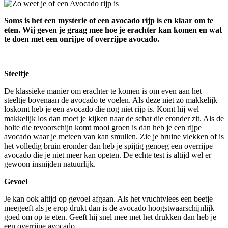
Soms is het een mysterie of een avocado rijp is en klaar om te
eten.
Wij geven je graag mee hoe je erachter kan komen en wat
te doen met een onrijpe of overrijpe avocado.
Steeltje
De klassieke manier om erachter te komen is om even aan het
steeltje bovenaan de avocado te voelen. Als deze niet zo makkelijk
loskomt heb je een avocado die nog niet rijp is. Komt hij wel
makkelijk los dan moet je kijken naar de schat die eronder zit. Als de
holte die tevoorschijn komt mooi groen is dan heb je een rijpe
avocado waar je meteen van kan smullen. Zie je bruine vlekken of is
het volledig bruin eronder dan heb je spijtig genoeg een overrijpe
avocado die je niet meer kan opeten. De echte test is altijd wel er
gewoon insnijden natuurlijk.
Gevoel
Je kan ook altijd op gevoel afgaan. Als het vruchtvlees een beetje
meegeeft als je erop drukt dan is de avocado hoogstwaarschijnlijk
goed om op te eten. Geeft hij snel mee met het drukken dan heb je
een overrijpe avocado.