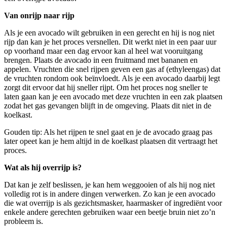
Van onrijp naar rijp
Als je een avocado wilt gebruiken in een gerecht en hij is nog niet
rijp dan kan je het proces versnellen. Dit werkt niet in een paar uur
op voorhand maar een dag ervoor kan al heel wat vooruitgang
brengen. Plaats de avocado in een fruitmand met bananen en
appelen. Vruchten die snel rijpen geven een gas af (ethyleengas) dat
de vruchten rondom ook beïnvloedt. Als je een avocado daarbij legt
zorgt dit ervoor dat hij sneller rijpt. Om het proces nog sneller te
laten gaan kan je een avocado met deze vruchten in een zak plaatsen
zodat het gas gevangen blijft in de omgeving. Plaats dit niet in de
koelkast.
Gouden tip: Als het rijpen te snel gaat en je de avocado graag pas
later opeet kan je hem altijd in de koelkast plaatsen dit vertraagt het
proces.
Wat als hij overrijp is?
Dat kan je zelf beslissen, je kan hem weggooien of als hij nog niet
volledig rot is in andere dingen verwerken. Zo kan je een avocado
die wat overrijp is als gezichtsmasker, haarmasker of ingrediënt voor
enkele andere gerechten gebruiken waar een beetje bruin niet zo’n
probleem is.