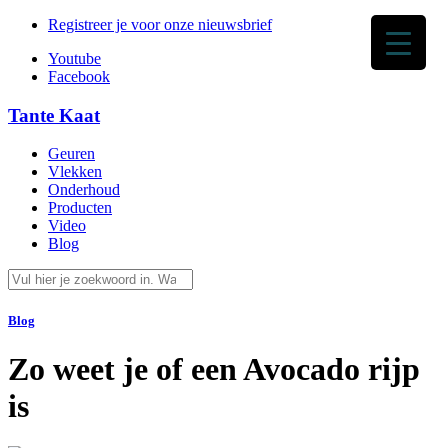
Registreer je voor onze nieuwsbrief
Youtube
Facebook
Tante Kaat
Geuren
Vlekken
Onderhoud
Producten
Video
Blog
Blog
Zo weet je of een Avocado rijp
is